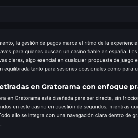
ento, la gestión de pagos marca el ritmo de la experiencia
aves para quienes buscan un casino fiable en españa. Los 
vas claras, algo esencial en cualquier propuesta de juego 
n equilibrada tanto para sesiones ocasionales como para us
retiradas en Gratorama con enfoque pr
era en Gratorama está diseñada para ser directa, sin fric
ondos en este casino en cuestión de segundos, mientras que
Todo ello se integra con una navegación clara dentro de 
.