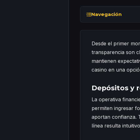
Navegación
Desde el primer mom
transparencia son cl
mantienen expectati
casino en una opció
Depósitos y 
La operativa financi
permiten ingresar f
aportan confianza. 
línea resulta intuitivo