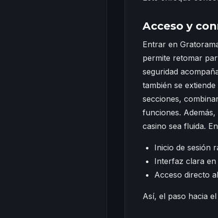
Acceso y con
Entrar en Gratorama 
permite retomar part
seguridad acompaña c
también se extiende 
secciones, combinan
funciones. Además, e
casino sea fluida. E
Inicio de sesión
Interfaz clara en
Acceso directo a
Así, el paso hacia e