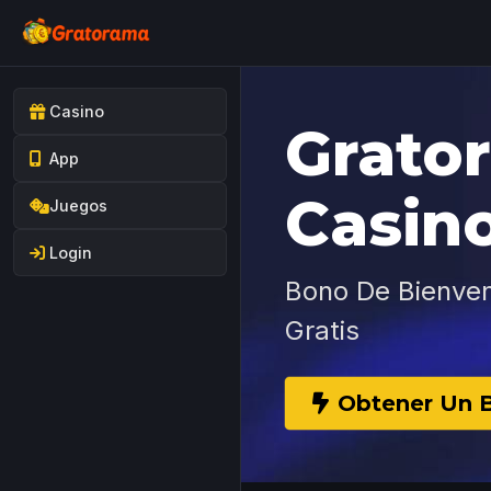
Casino
Grato
App
Casin
Juegos
Login
Bono De Bienven
Gratis
Obtener Un 