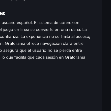
es
l usuario español. El sistema de connexion
l juego en línea se convierte en una rutina. La
onfianza. La experiencia no se limita al acceso;
ogin, Gratorama ofrece navegación clara entre
o asegura que el usuario no se pierda entre
 lo que facilita que cada sesión en Gratorama