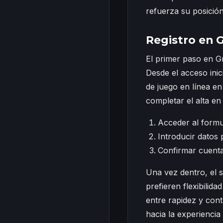
refuerza su posición
Registro en G
El primer paso en G
Desde el acceso inic
de juego en línea en
completar el alta e
Acceder al formu
Introducir datos 
Confirmar cuenta 
Una vez dentro, el s
prefieren flexibilid
entre rapidez y cont
hacia la experiencia