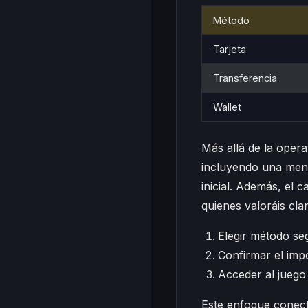
Método
Tarjeta
Transferencia
Wallet
Más allá de la oper
incluyendo una menc
inicial. Además, el 
quienes valoráis cla
Elegir método se
Confirmar el impo
Acceder al juego
Este enfoque conect