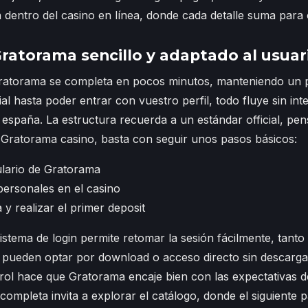
 dentro del casino en línea, donde cada detalle suma para 
ratorama sencillo y adaptado al usuar
ratorama se completa en pocos minutos, manteniendo un pr
ial hasta poder entrar con vuestro perfil, todo fluye sin in
 españa. La estructura recuerda a un estándar official, pe
n Gratorama casino, basta con seguir unos pasos básicos:
lario de Gratorama
personales en el casino
y realizar el primer deposit
istema de login permite retomar la sesión fácilmente, tant
ad pueden optar por download o acceso directo sin descarga
rol hace que Gratorama encaje bien con las expectativas del
 completa invita a explorar el catálogo, donde el siguiente 